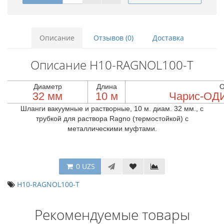
Описание
Отзывов (0)
Доставка
Описание H10-RAGNOL100-T
Диаметр
Длина
О
32 мм
10 м
Чарис-ОД
Шланги вакуумные и растворные, 10 м. диам. 32 мм., с
трубкой для раствора Ragno (термостойкой) с
металлическими муфтами.
0 UZS
H10-RAGNOL100-T
Рекомендуемые товары