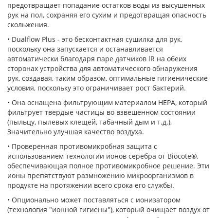
предотвращает попадание остатков воды из высушенных
рук на пол, сохраняя его сухим и предотвращая опасность
скольжения.
• Dualflow Plus - это бесконтактная сушилка для рук,
поскольку она запускается и останавливается
автоматически благодаря паре датчиков lR на обеих
сторонах устройства для автоматического обнаружения
рук, создавая, таким образом, оптимальные гигиенические
условия, поскольку это ограничивает рост бактерий.
• Она оснащена фильтрующим материалом HEPA, который
фильтрует твердые частицы во взвешенном состоянии
(пыльцу, пылевых клещей, табачный дым и т.д.),
Значительно улучшая качество воздуха.
• Проверенная противомикробная защита с
использованием технологии ионов серебра от Biocote®,
обеспечивающая полное противомикробное решение.
Эти
ионы препятствуют размножению микроорганизмов в
продукте на протяжении всего срока его службы.
• Опционально может поставляться с ионизатором
(технология "ионной гигиены"), который очищает воздух от