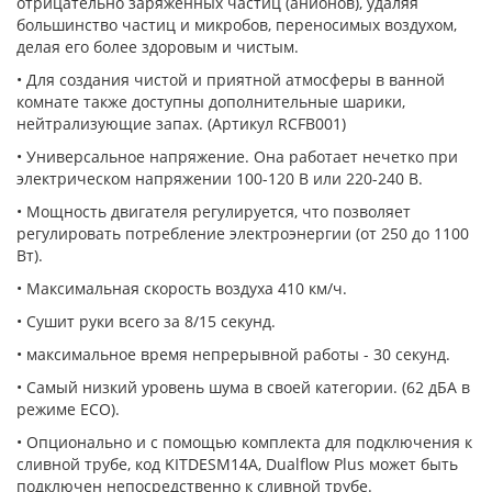
отрицательно заряженных частиц (анионов), удаляя
большинство частиц и микробов, переносимых воздухом,
делая его более здоровым и чистым.
• Для создания чистой и приятной атмосферы в ванной
комнате также доступны дополнительные шарики,
нейтрализующие запах.
(Артикул RCFB001)
• Универсальное напряжение.
Она работает нечетко при
электрическом напряжении 100-120 В или 220-240 В.
• Мощность двигателя регулируется, что позволяет
регулировать потребление электроэнергии (от 250 до 1100
Вт).
• Максимальная скорость воздуха 410 км/ч.
• Сушит руки всего за 8/15 секунд.
• максимальное время непрерывной работы - 30 секунд.
• Самый низкий уровень шума в своей категории.
(62 дБА в
режиме ECO).
• Опционально и с помощью комплекта для подключения к
сливной трубе, код KITDESM14A, Dualflow Plus может быть
подключен непосредственно к сливной трубе.