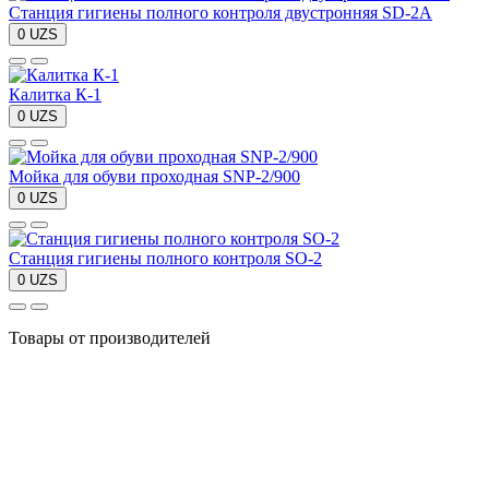
Станция гигиены полного контроля двустронняя SD-2A
0 UZS
Калитка К-1
0 UZS
Мойка для обуви проходная SNP-2/900
0 UZS
Станция гигиены полного контроля SO-2
0 UZS
Товары от производителей