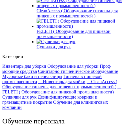
СleanAccess ( Оборудование гигиены для
пищевых промышленностей )
FELETI ( Оборудование для пищевой
промышленности)
Сушилки для рук
Категории
Инвентарь для уборки
Оборудование для уборки
Проф
моющие средства
Санитарно-гигиеническое оборудование
Мусорные баки и пепельницы
Гигиена в пищевой
промышленности
Инвентарь для мойки
СleanAccess (
Оборудование гигиены для пищевых промышленностей )
FELETI ( Оборудование для пищевой промышленности)
Сушилки для рук
Дезинфицирующие коврики и
грязезащитные покрытие
Обучение для клининговых
компаний
Обучение персонала