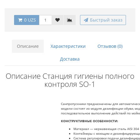
0 UZS
Быстрый заказ
Описание
Характеристики
Отзывов (0)
Доставка
Описание Станция гигиены полного
контроля SO-1
Санпропускники предназначены для автоматическо
модели состоят из модуля дезинфекции обуви, мо
последовательное выполнение действий по мойке,
КОНСТРУКТИВНЫЕ ОСОБЕННОСТИ:
Материал — нержавеющая сталь AISI 304
Контейнеры с моющим и дезинфицирующим
Система регулировки подачи дезинфицир