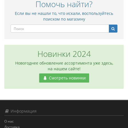
Помочь найти?
Если вы не нашли то, что искали, воспользуйтесь
поиском по магазину
Новинки 2024
Новогоднее обновление ассортимента уже здесь,
на нашем сайте!
Смотреть новинки
Информация
О нас
Доставка