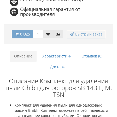
Официальная гарантия от
производителя
0 UZS
Быстрый заказ
Описание
Характеристики
Отзывов (0)
Доставка
Описание Комплект для удаления
пыли Ghibli для роторов SB 143 L, M,
TSN
Комплект для удаления пыли для однодисковых
машин Ghibli. Комплект включает в себя пылесос и
всасывающее кольцо с трубками.
Однодисковая