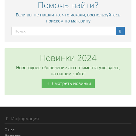
Помочь найти?
Если вы не нашли то, что искали, воспользуйтесь
поиском по магазину
Новинки 2024
Новогоднее обновление ассортимента уже здесь,
на нашем сайте!
Смотреть новинки
Информация
О нас
Доставка