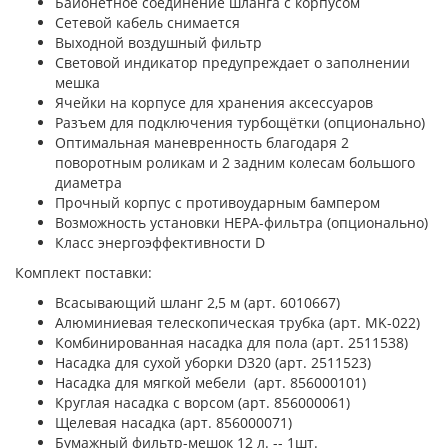
Байонетное соединение шланга с корпусом
Сетевой кабель снимается
Выходной воздушный фильтр
Световой индикатор предупреждает о заполнении
мешка
Ячейки на корпусе для хранения аксессуаров
Разъем для подключения турбощётки (опционально)
Оптимальная маневренность благодаря 2
поворотным роликам и 2 задним колесам большого
диаметра
Прочный корпус с противоударным бампером
Возможность установки HEPA-фильтра (опционально)
Класс энергоэффективности D
Комплект поставки:
Всасывающий шланг 2,5 м (арт. 6010667)
Алюминиевая телескопическая трубка (арт. MK-022)
Комбинированная насадка для пола (арт. 2511538)
Насадка для сухой уборки D320 (арт. 2511523)
Насадка для мягкой мебели (арт. 856000101)
Круглая насадка с ворсом (арт. 856000061)
Щелевая насадка (арт. 856000071)
Бумажный фильтр-мешок 12 л. -- 1шт.