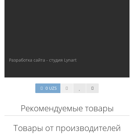
Разработка сайта - студия Lynart
0 UZS
Рекомендуемые товары
Товары от производителей