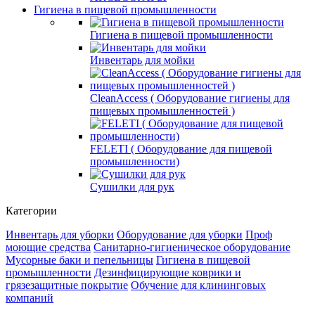
Гигиена в пищевой промышленности
Гигиена в пищевой промышленности
Инвентарь для мойки
СleanAccess ( Оборудование гигиены для
пищевых промышленностей )
FELETI ( Оборудование для пищевой
промышленности)
Сушилки для рук
Категории
Инвентарь для уборки
Оборудование для уборки
Проф
моющие средства
Санитарно-гигиеническое оборудование
Мусорные баки и пепельницы
Гигиена в пищевой
промышленности
Дезинфицирующие коврики и
грязезащитные покрытие
Обучение для клининговых
компаний