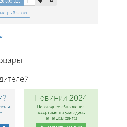
28 000 UZS
ыстрый заказ
ка
овары
дителей
и?
Новинки 2024
скали,
Новогоднее обновление
м
ассортимента уже здесь,
на нашем сайте!