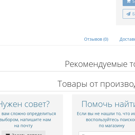
5
Б
Отзывов (0)
Достав
Рекомендуемые т
Товары от произво
Нужен совет?
Помочь найт
и вам сложно определиться
Если вы не нашли то, что и
 выбором, напишите нам
воспользуйтесь поиско
на почту
по магазину