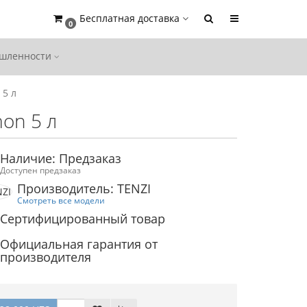
Бесплатная доставка
0
ышленности
 5 л
on 5 л
Наличие: Предзаказ
Доступен предзаказ
Производитель: TENZI
Смотреть все модели
Сертифицированный товар
Официальная гарантия от
производителя