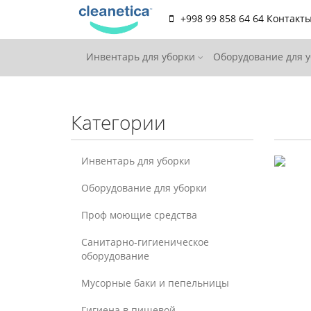
+998 99 858 64 64
Контакт
Инвентарь для уборки
Оборудование для 
Категории
Инвентарь для уборки
Оборудование для уборки
Проф моющие средства
Санитарно-гигиеническое
оборудование
Мусорные баки и пепельницы
Гигиена в пищевой