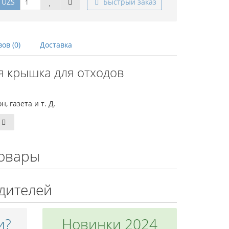
 UZS
Быстрый заказ
ов (0)
Доставка
 крышка для отходов
, газета и т. Д.
овары
дителей
и?
Новинки 2024