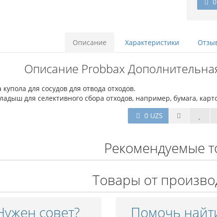
0
Описание
Характеристики
Отзыв
Описание Probbax Дополнительная
купола для сосудов для отвода отходов.
ладыш для селективного сбора отходов, например, бумага, картон
0 UZS
Рекомендуемые т
Товары от произво
Нужен совет?
Помочь найт