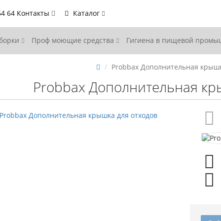
64 64
Контакты
Каталог
уборки
Проф моющие средства
Гигиена в пищевой пром
Probbax Дополнительная крышк
Probbax Дополнительная кр