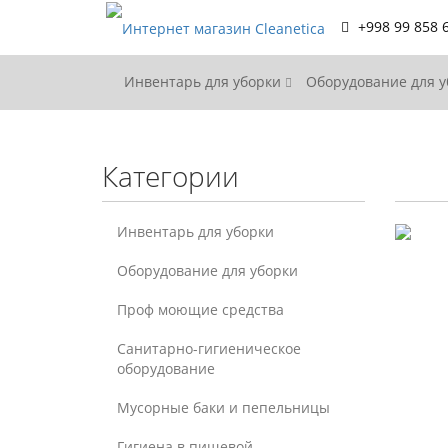
+998 99 858 
Инвентарь для уборки
Оборудование для 
Категории
Инвентарь для уборки
Оборудование для уборки
Проф моющие средства
Санитарно-гигиеническое
оборудование
Мусорные баки и пепельницы
Гигиена в пищевой