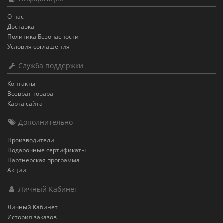
О нас
Доставка
Политика Безопасности
Условия соглашения
Служба поддержки
Контакты
Возврат товара
Карта сайта
Дополнительно
Производители
Подарочные сертификаты
Партнерская программа
Акции
Личный Кабинет
Личный Кабинет
История заказов