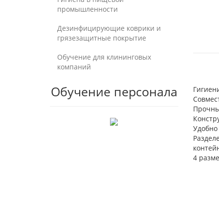
промышленности
Дезинфицирующие коврики и
грязезащитные покрытие
Обучение для клининговых
компаний
Обучение персонала
Гигиен
Совмест
Прочны
Констр
Удобно
Разделе
контей
4 разм