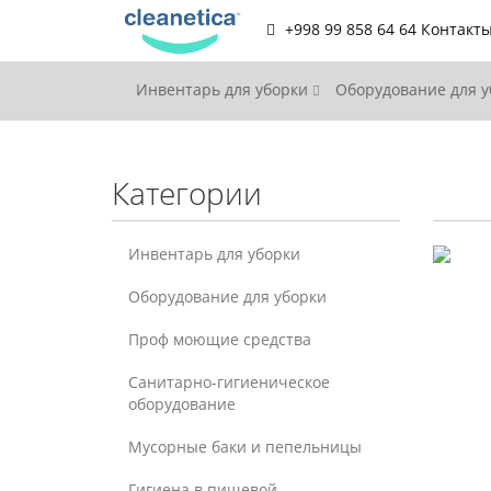
+998 99 858 64 64
Контакт
Инвентарь для уборки
Оборудование для 
Категории
Инвентарь для уборки
Оборудование для уборки
Проф моющие средства
Санитарно-гигиеническое
оборудование
Мусорные баки и пепельницы
Гигиена в пищевой