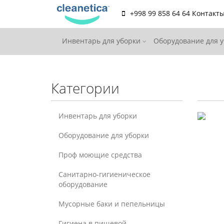
+998 99 858 64 64
Контакт
Инвентарь для уборки
Оборудование для 
Категории
Инвентарь для уборки
Оборудование для уборки
Проф моющие средства
Санитарно-гигиеническое
оборудование
Мусорные баки и пепельницы
Гигиена в пищевой