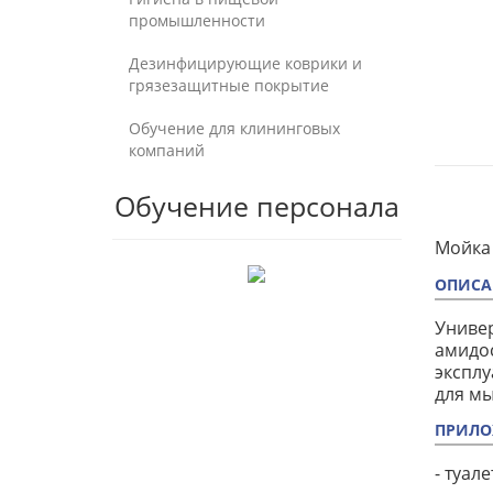
промышленности
Дезинфицирующие коврики и
грязезащитные покрытие
Обучение для клининговых
компаний
Обучение персонала
Мойка 
ОПИСА
Универ
амидос
эксплу
для мы
ПРИЛО
- туал