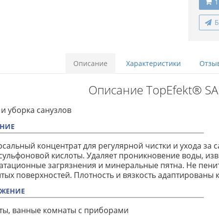
1
Б
Описание
Характеристики
Отзыв
Описание TopEfekt® SA
и уборка санузлов
НИЕ
сальный концентрат для регулярной чистки и ухода за
ульфоновой кислоты. Удаляет проникновение воды, изв
атационные загрязнения и минеральные пятна. Не пенит
тых поверхностей. Плотность и вязкость адаптированы к
ЖЕНИЕ
еты, ванные комнаты с приборами