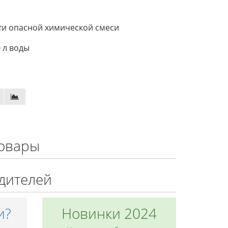
ти опасной химической смеси
 л воды
овары
дителей
и?
Новинки 2024