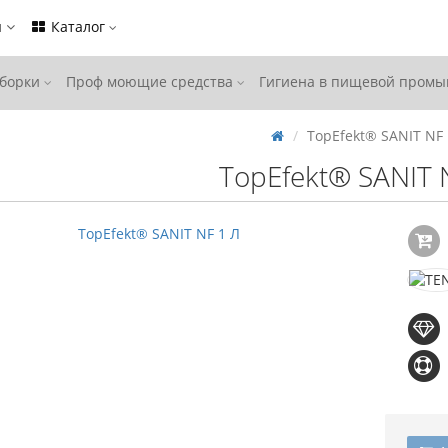
ы
Каталог
уборки
Проф моющие средства
Гигиена в пищевой пром
TopEfekt® SANIT NF 
TopEfekt® SANIT 