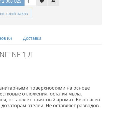
12 000 UZS
ыстрый заказ
ов (0)
Доставка
NIT NF 1 Л
 санитарными поверхностями на основе
естковые отложения, остатки мыла,
ся, оставляет приятный аромат. Безопасен
 дозаторам отелей. Не оставляет разводов.