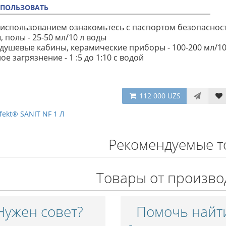
СПОЛЬЗОВАТЬ
использованием ознакомьтесь с паспортом безопаснос
ы, полы - 25-50 мл/10 л воды
 душевые кабины, керамические приборы - 100-200 мл/10
ное загрязнение - 1 :5 до 1:10 с водой
112 000 UZS
fekt® SANIT NF 1 Л
Рекомендуемые т
Товары от произво
Нужен совет?
Помочь найт