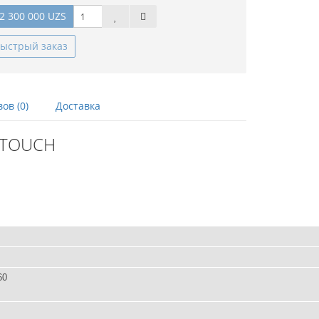
2 300 000 UZS
ыстрый заказ
ов (0)
Доставка
5 TOUCH
60