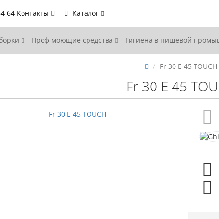
64 64
Контакты
Каталог
уборки
Проф моющие средства
Гигиена в пищевой пром
Fr 30 Е 45 TOUCH
Fr 30 Е 45 TO