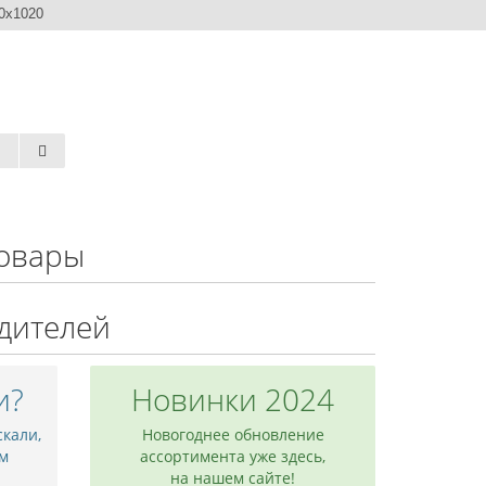
0x1020
овары
дителей
и?
Новинки 2024
скали,
Новогоднее обновление
м
ассортимента уже здесь,
на нашем сайте!