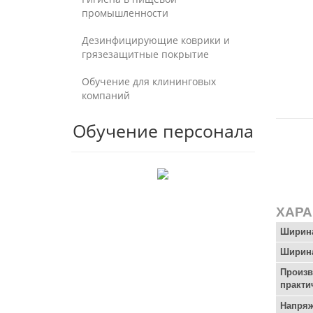
промышленности
Дезинфицирующие коврики и
грязезащитные покрытие
Обучение для клининговых
компаний
Обучение персонала
ХАРА
Ширина
Ширин
Произв
практи
Напряж