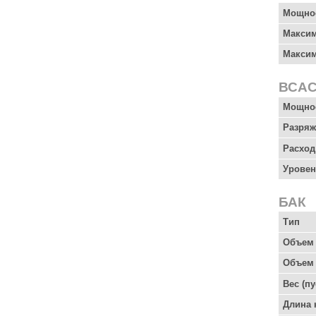
Мощнос
Максим
Максим
ВСА
Мощнос
Разряж
Расход
Уровен
БАК
Тип
Объем 
Объем 
Вес (пу
Длина 