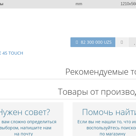
ры
mm
1210x56
82 300 000 UZS
 Е 45 TOUCH
Рекомендуемые т
Товары от произво
Нужен совет?
Помочь найт
и вам сложно определиться
Если вы не нашли то, что и
 выбором, напишите нам
воспользуйтесь поиско
на почту
по магазину