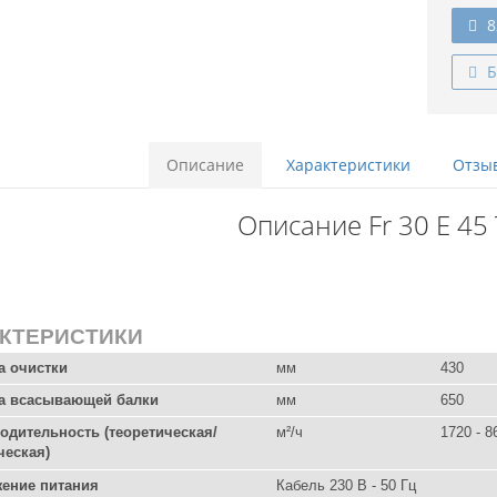
8
Б
Описание
Характеристики
Отзыв
Описание Fr 30 Е 4
КТЕРИСТИКИ
 очистки
мм
430
а всасывающей балки
мм
650
одительность (теоретическая/
м²/ч
1720 - 8
ческая)
ение питания
Кабель 230 В - 50 Гц