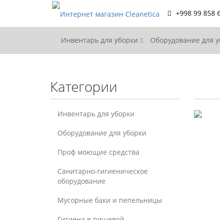
+998 99 858 
Инвентарь для уборки
Оборудование для 
Категории
Инвентарь для уборки
Оборудование для уборки
Проф моющие средства
Санитарно-гигиеническое
оборудование
Мусорные баки и пепельницы
Гигиена в пищевой