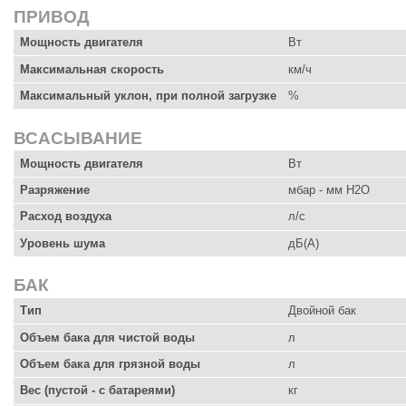
ПРИВОД
Мощность двигателя
Вт
Максимальная скорость
км/ч
Максимальный уклон, при полной загрузке
%
ВСАСЫВАНИЕ
Мощность двигателя
Вт
Разряжение
мбар - мм H2O
Расход воздуха
л/с
Уровень шума
дБ(А)
БАК
Тип
Двойной бак
Объем бака для чистой воды
л
Объем бака для грязной воды
л
Вес (пустой - с батареями)
кг