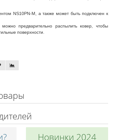
ментом NS10PN-M, а также может быть подключен к
можно предварительно распылить ковер, чтобы
тильные поверхности.
овары
дителей
и?
Новинки 2024