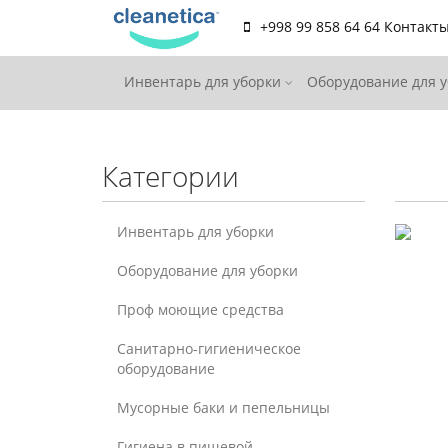
+998 99 858 64 64
Контакт
Инвентарь для уборки
Оборудование для 
Категории
Инвентарь для уборки
Оборудование для уборки
Проф моющие средства
Санитарно-гигиеническое
оборудование
Мусорные баки и пепельницы
Гигиена в пищевой