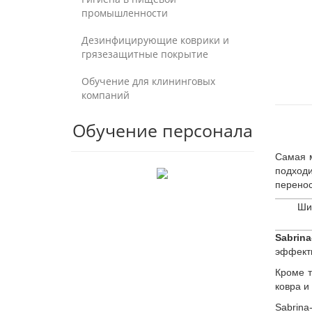
промышленности
Дезинфицирующие коврики и
грязезащитные покрытие
Обучение для клининговых
компаний
Обучение персонала
Самая м
подход
перенос
Шир
Sabrina
эффекти
Кроме 
ковра и
Sabrina