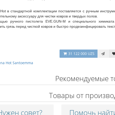
-Hot в стандартной комплектации поставляется с ручным инстру
тельному аксессуару для чистки ковров и твердых полов.
щью ручного пистолета EVE.GUN-M и специального химиката 
ить грязь перед чисткой ковров и быстро продезинфицировать текс
31 122 000 UZS
ina Hot Santoemma
Рекомендуемые т
Товары от произво
Нужен совет?
Помочь найт