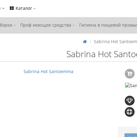
ы
Каталог
уборки
Проф моющие средства
Гигиена в пищевой пром
Sabrina Hot Santoe
Sabrina Hot San