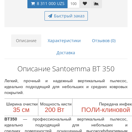
8 311 000 UZS
Быстрый заказ
Описание
Характеристики
Отзывов (0)
Доставка
Описание Santoemma BT 350
Легкий, прочный и надежный вертикальный пылесос,
идеально подходящий для небольших и средних ковровых
покрытий.
Ширина очистки
Мощность кисти
Передача инфек
35 см
200 Вт
ПОЛИ-клиновой
BT350
— профессиональный вертикальный пылесос,
идеально подходящий для небольших и
средних поверхностей, оснащенный высокоэффективным