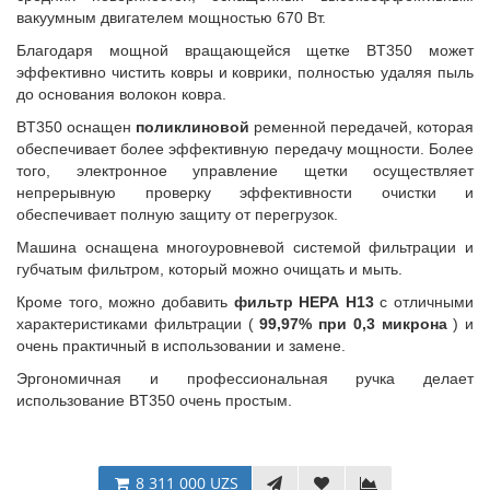
вакуумным двигателем мощностью 670 Вт.
Благодаря мощной вращающейся щетке BT350 может
эффективно чистить ковры и коврики, полностью удаляя пыль
до основания волокон ковра.
BT350 оснащен
поликлиновой
ременной передачей, которая
обеспечивает более эффективную передачу мощности. Более
того, электронное управление щетки осуществляет
непрерывную проверку эффективности очистки и
обеспечивает полную защиту от перегрузок.
Машина оснащена многоуровневой системой фильтрации и
губчатым фильтром, который можно очищать и мыть.
Кроме того, можно добавить
фильтр HEPA H13
с отличными
характеристиками фильтрации (
99,97% при 0,3 микрона
) и
очень практичный в использовании и замене.
Эргономичная и профессиональная ручка делает
использование BT350 очень простым.
8 311 000 UZS