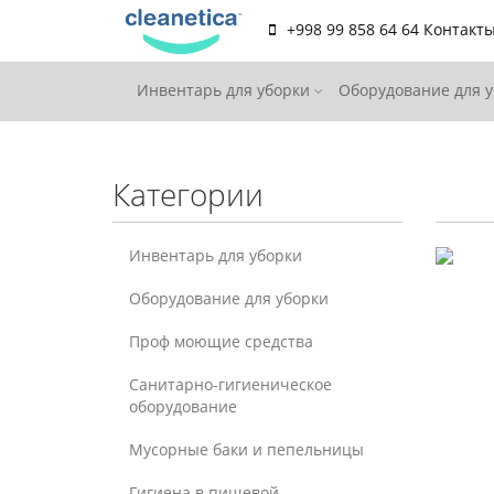
+998 99 858 64 64
Контакт
Инвентарь для уборки
Оборудование для 
Категории
Инвентарь для уборки
Оборудование для уборки
Проф моющие средства
Санитарно-гигиеническое
оборудование
Мусорные баки и пепельницы
Гигиена в пищевой