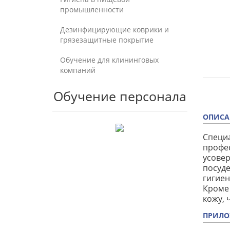
промышленности
Дезинфицирующие коврики и
грязезащитные покрытие
Обучение для клининговых
компаний
Обучение персонала
ОПИСА
Специа
профес
усовер
посуде
гигиен
Кроме 
кожу, 
ПРИЛО