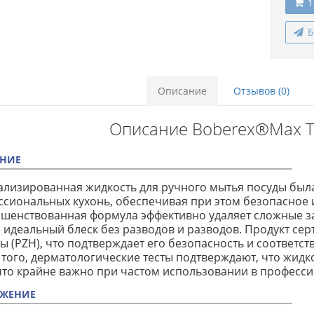
1
Б
Описание
Отзывов (0)
Описание Boberex®Max Tutt
НИЕ
лизированная жидкость для ручного мытья посуды была
сиональных кухонь, обеспечивая при этом безопасное 
шенствованная формула эффективно удаляет сложные з
 идеальный блеск без разводов и разводов. Продукт с
ы (PZH), что подтверждает его безопасность и соответс
того, дерматологические тесты подтверждают, что жидк
что крайне важно при частом использовании в професси
ЖЕНИЕ