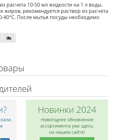
з расчета 10-50 мл жидкости на 1 л воды.
х жиров, рекомендуется раствор из расчета
30-40°С. После мытья посуды необходимо
овары
дителей
и?
Новинки 2024
скали,
Новогоднее обновление
м
ассортимента уже здесь,
на нашем сайте!