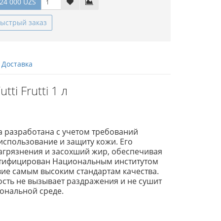
24 000 UZS
ыстрый заказ
Доставка
i Frutti 1 л
 разработана с учетом требований
использование и защиту кожи. Его
агрязнения и засохший жир, обеспечивая
ертифицирован Национальным институтом
твие самым высоким стандартам качества.
ость не вызывает раздражения и не сушит
ональной среде.