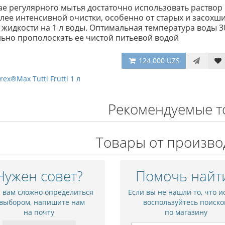
ае регулярного мытья достаточно использовать раствор и
лее интенсивной очистки, особенно от старых и засохши
 жидкости на 1 л воды. Оптимальная температура воды 
ьно прополоскать ее чистой питьевой водой
124 000 UZS
rex®Max Tutti Frutti 1 л
Рекомендуемые т
Товары от произво
Нужен совет?
Помочь найт
и вам сложно определиться
Если вы не нашли то, что и
 выбором, напишите нам
воспользуйтесь поиско
на почту
по магазину