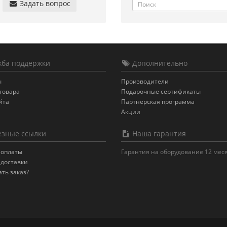
Задать вопрос
ба поддержки
Дополнительно
ы
Производители
товара
Подарочные сертификаты
йта
Партнерская программа
Акции
зные ссылки
Наша гарантия
 оплаты
Гарантия на оборудование 12 мес
 доставки
ать заказ?