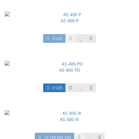
AS 400 P
0 UZS
AS 400 PD
0 UZS
AS 400 IK
10 700 000 UZS