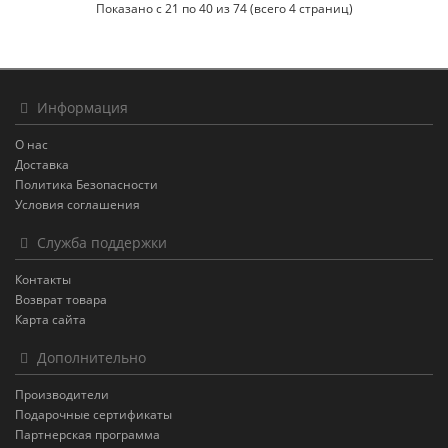
Показано с 21 по 40 из 74 (всего 4 страниц)
Информация
О нас
Доставка
Политика Безопасности
Условия соглашения
Служба поддержки
Контакты
Возврат товара
Карта сайта
Дополнительно
Производители
Подарочные сертификаты
Партнерская программа