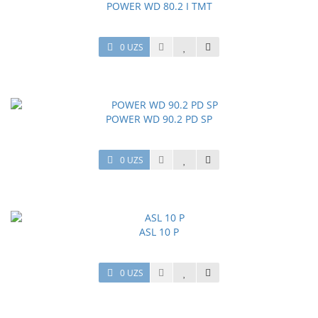
POWER WD 80.2 I TMT
0 UZS
POWER WD 90.2 PD SP
0 UZS
ASL 10 P
0 UZS