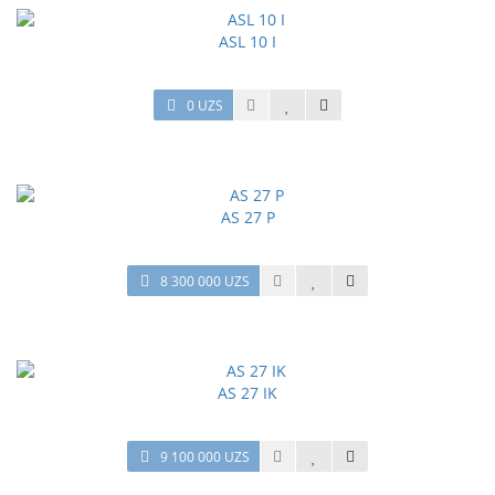
ASL 10 I
0 UZS
AS 27 P
8 300 000 UZS
AS 27 IK
9 100 000 UZS