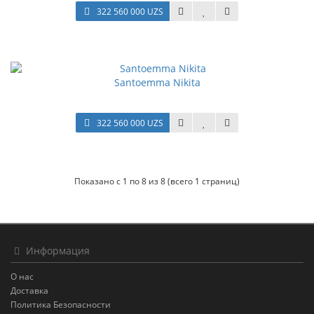
322 560 000 UZS
Santoemma Nikita
322 560 000 UZS
Показано с 1 по 8 из 8 (всего 1 страниц)
Информация
О нас
Доставка
Политика Безопасности