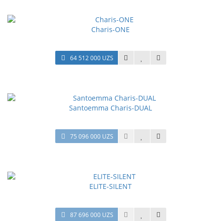
Charis-ONE
64 512 000 UZS
Santoemma Charis-DUAL
75 096 000 UZS
ELITE-SILENT
87 696 000 UZS