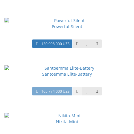
Powerful-Silent
130 998 000 UZS
Santoemma Elite-Battery
165 774 000 UZS
Nikita-Mini