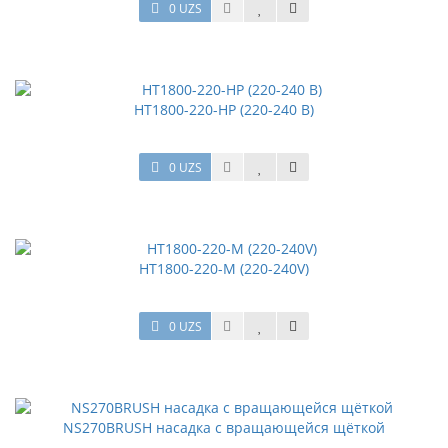
0 UZS
HT1800-220-HP (220-240 В)
0 UZS
HT1800-220-M (220-240V)
0 UZS
NS270BRUSH насадка с вращающейся щёткой