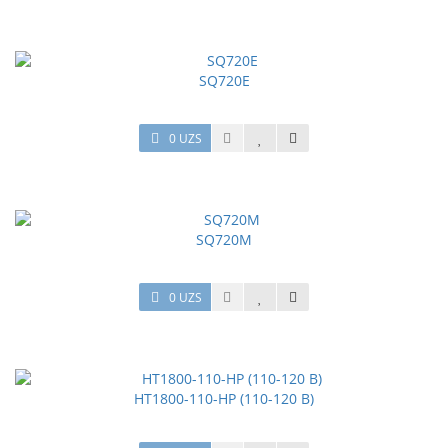
SQ720E
0 UZS
SQ720M
0 UZS
HT1800-110-HP (110-120 В)