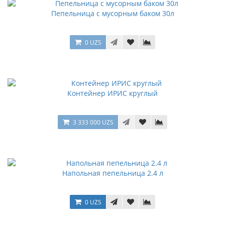
Пепельница с мусорным баком 30л
0 UZS
Контейнер ИРИС круглый
3 333 000 UZS
Напольная пепельница 2.4 л
0 UZS