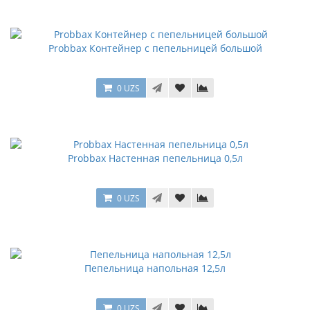
Probbax Контейнер с пепельницей большой
0 UZS
Probbax Настенная пепельница 0,5л
0 UZS
Пепельница напольная 12,5л
0 UZS