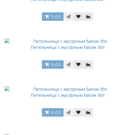
0 UZS
Пепельница с мусорным баком 30л
0 UZS
Пепельница с мусорным баком 30л
0 UZS