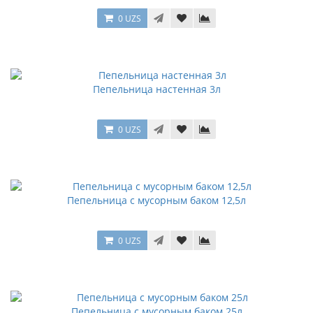
0 UZS
Пепельница настенная 3л
0 UZS
Пепельница с мусорным баком 12,5л
0 UZS
Пепельница с мусорным баком 25л