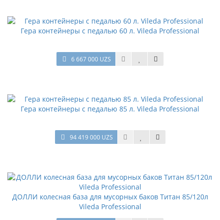
Гера контейнеры с педалью 60 л. Vileda Professional
6 667 000 UZS
Гера контейнеры с педалью 85 л. Vileda Professional
94 419 000 UZS
ДОЛЛИ колесная база для мусорных баков Титан 85/120л
Vileda Professional