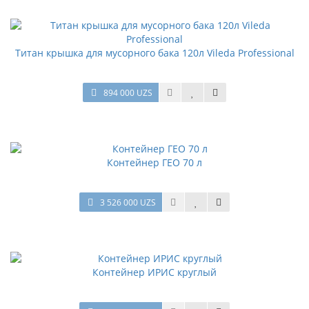
Титан крышка для мусорного бака 120л Vileda Professional
894 000 UZS
Контейнер ГЕО 70 л
3 526 000 UZS
Контейнер ИРИС круглый