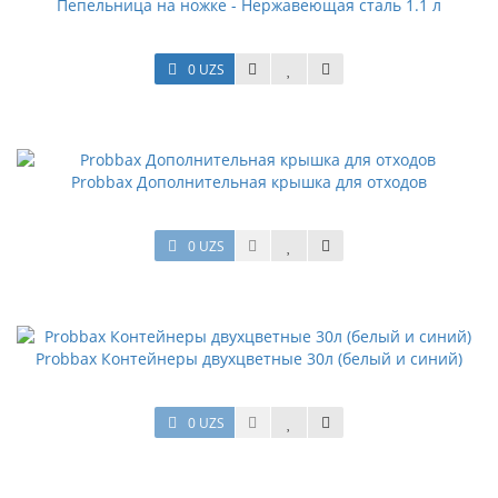
Пепельница на ножке - Нержавеющая сталь 1.1 л
0 UZS
Probbax Дополнительная крышка для отходов
0 UZS
Probbax Контейнеры двухцветные 30л (белый и синий)
0 UZS