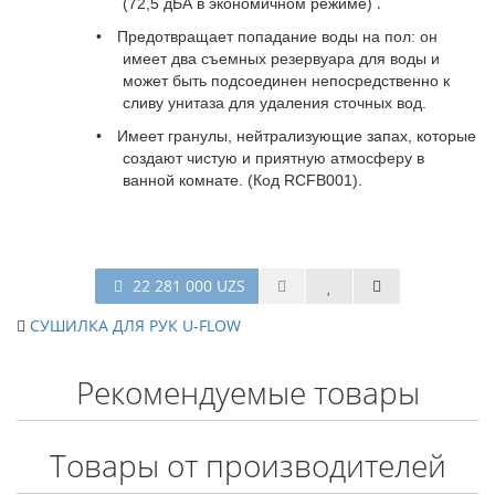
.
(72,5 дБА в экономичном режиме)
•
Предотвращает попадание воды на пол: он
имеет два съемных резервуара для воды и
может быть подсоединен непосредственно к
сливу унитаза для удаления сточных вод.
•
Имеет гранулы, нейтрализующие запах, которые
создают чистую и приятную атмосферу в
ванной комнате. (Код RCFB001).
22 281 000 UZS
СУШИЛКА ДЛЯ РУК U-FLOW
Рекомендуемые товары
Товары от производителей