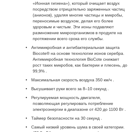
«Ионная гигиена»), который очищает воздух
посредством отрицательно заряженных частиц
(анионов), удаляя многие частицы и микробы,
переносимые воздухом, делая его более
здоровым и чистым. Эти ионы подавляют
размножение микроорганизмов в продукте на
протяжении всего срока его службы.
•
Антимикробная и антибактериальная защита
Biocote® на основе технологии ионов серебра.
Антимикробная технология BioCote снижает
рост таких микробов, как бактерии и плесень, до
.
99,9%
.
•
Максимальная скорость воздуха 350 км/ч
.
•
Высушивает руки всего за 8–10 секунд
•
Регулируемая мощность двигателя,
позволяющая регулировать потребление
.
электроэнергии в диапазоне от 420 до 1100 Вт
.
•
Таймер безопасности на 30 секунд
•
Самый низкий уровень шума в своей категории.