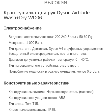
высокая
Кран-сушилка для рук Dyson Airblade
Wash+Dry WD06
Электроснабжение
Входное напряжение/частота: 200-240 Вольт / 50-60 Гц;
Мощность: 1 000 Ватт;
Тип двигателя: Двигатель Dyson V4 с цифровым управлением –
бесщеточный электородвигатель постоянного тока;
Диапазон допустимых рабочих температур: 0 – 40°C;
Тип нагревательного устройства: отсутствует;
Потребление мощности в режиме ожидания: менее 0,5 Ватт;
Конструктивные характеристики
Конструкция смесителя: Нержавеющая сталь (матовая);
Конструкция корпуса двигателя: ABS
Тип винта: Torx T15;
Класс пылевлагозащиты: IP35;