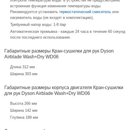
Контроль температуры воды: в устройстве не предусмотрена
встроенная функция изменения температуры воды.
Рекомендуется установить
термостатический смеситель
или
нагреватель воды (не входят в комплектацию),
Требуемый напор воды: 1-8 бар
Автоматическая промывка - каждые 24 часа в течение 60 секунд
после последнего использования.
Габаритные размеры Кран-сушилки для рук Dyson
Airblade Wash+Dry WD06
Длина 312 мм
Ширина 303 мм
Габаритные размеры корпуса двигателя Кран-сушилки
для рук Dyson Airblade Wash+Dry WD06
Высота 266 мм
Ширина 142 мм
Глубина 189 мм